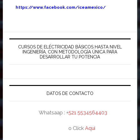
https://www.facebook.com/iceamexico/
Barra
lateral
CURSOS DE ELÉCTRICIDAD BÁSICOS HASTA NIVEL
INGENIERÍA, CON METODOLOGÍA ÚNICA PARA
principal
DESARROLLAR TU POTENCIA
DATOS DE CONTACTO
Whatsaap : +
521 5534564403
o Click
Aqui