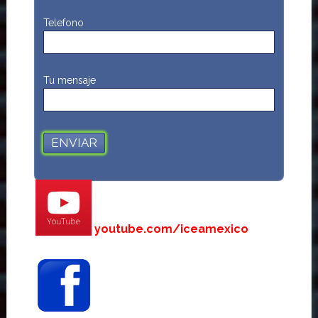
Telefono
Tu mensaje
youtube.com/iceamexico