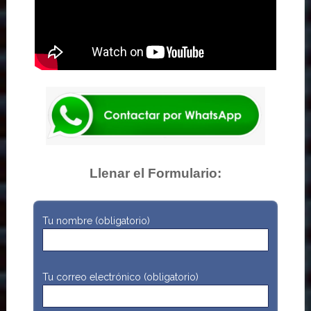
Llenar el Formulario:
Tu nombre (obligatorio)
Tu correo electrónico (obligatorio)