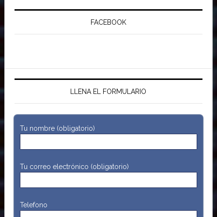
FACEBOOK
LLENA EL FORMULARIO
Tu nombre (obligatorio)
Tu correo electrónico (obligatorio)
Telefono