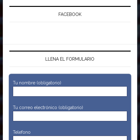
FACEBOOK
LLENA EL FORMULARIO
Tu nombre (obligatorio)
Tu correo electrónico (obligatorio)
Telefono