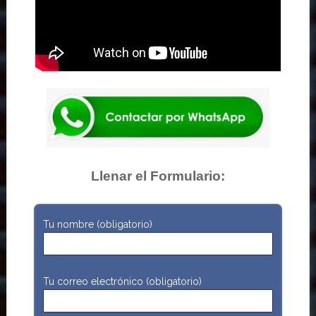
Llenar el Formulario:
Tu nombre (obligatorio)
Tu correo electrónico (obligatorio)