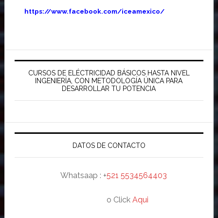
https://www.facebook.com/iceamexico/
Barra
lateral
CURSOS DE ELÉCTRICIDAD BÁSICOS HASTA NIVEL
INGENIERÍA, CON METODOLOGÍA ÚNICA PARA
principal
DESARROLLAR TU POTENCIA
DATOS DE CONTACTO
Whatsaap : +
521 5534564403
o Click
Aqui