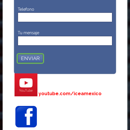
Telefono
Tu mensaje
youtube.com/iceamexico