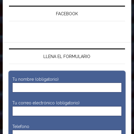
FACEBOOK
LLENA EL FORMULARIO
Tu nombre (obligatorio)
Tu correo electrónico (obligatorio)
Telefono