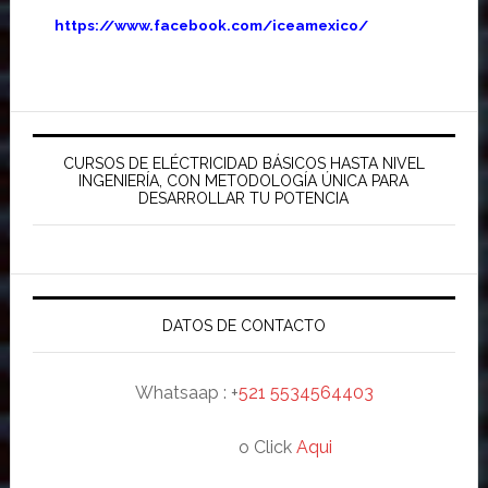
https://www.facebook.com/iceamexico/
Barra
lateral
CURSOS DE ELÉCTRICIDAD BÁSICOS HASTA NIVEL
INGENIERÍA, CON METODOLOGÍA ÚNICA PARA
principal
DESARROLLAR TU POTENCIA
DATOS DE CONTACTO
Whatsaap : +
521 5534564403
o Click
Aqui