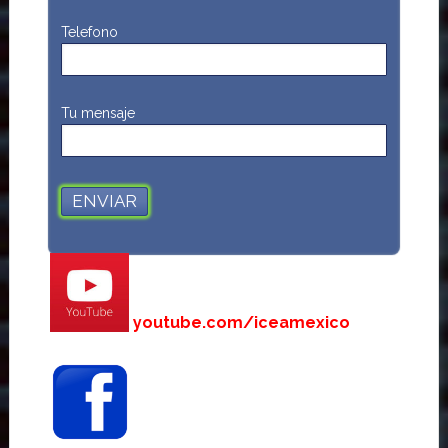
Telefono
Tu mensaje
youtube.com/iceamexico