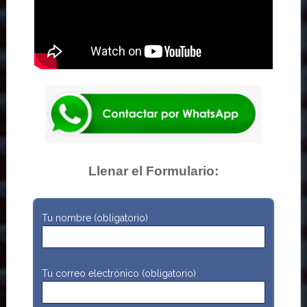
Llenar el Formulario:
Tu nombre (obligatorio)
Tu correo electrónico (obligatorio)