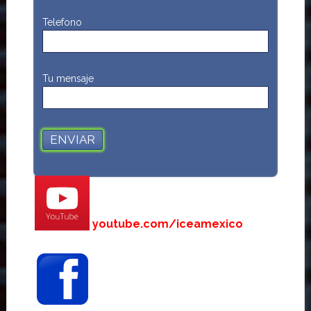
Telefono
Tu mensaje
youtube.com/iceamexico