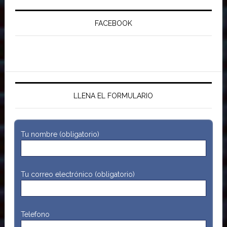
FACEBOOK
LLENA EL FORMULARIO
Tu nombre (obligatorio)
Tu correo electrónico (obligatorio)
Telefono