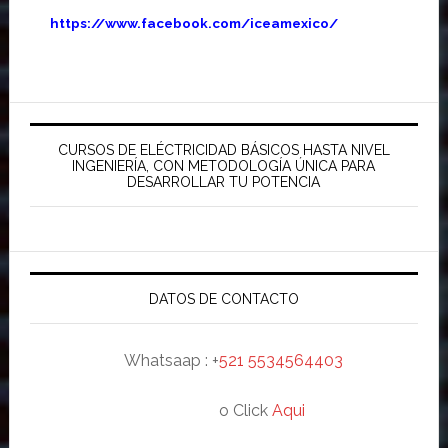
https://www.facebook.com/iceamexico/
Barra
lateral
CURSOS DE ELÉCTRICIDAD BÁSICOS HASTA NIVEL
INGENIERÍA, CON METODOLOGÍA ÚNICA PARA
principal
DESARROLLAR TU POTENCIA
DATOS DE CONTACTO
Whatsaap : +
521 5534564403
o Click
Aqui