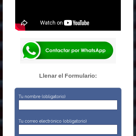
Llenar el Formulario:
Tu nombre (obligatorio)
Tu correo electrónico (obligatorio)