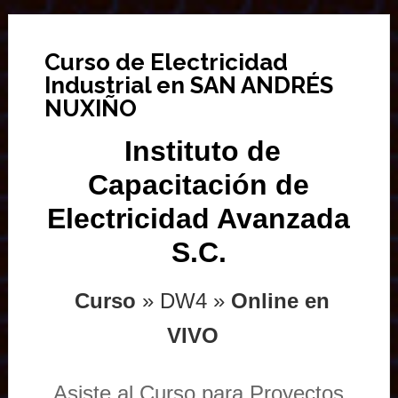
Curso de Electricidad
Industrial en SAN ANDRÉS
NUXIÑO
Instituto de
Capacitación de
Electricidad Avanzada
S.C.
Curso
» DW4 »
Online en
VIVO
Asiste al Curso para Proyectos