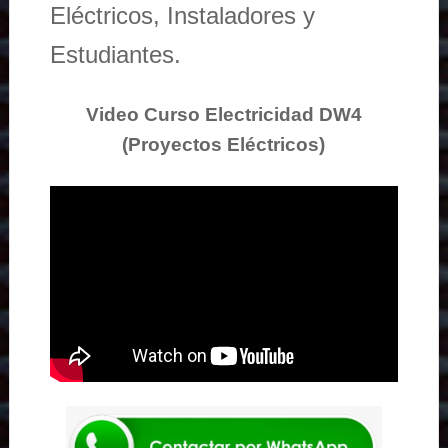
Eléctricos, Instaladores y
Estudiantes.
Video Curso Electricidad DW4
(Proyectos Eléctricos)