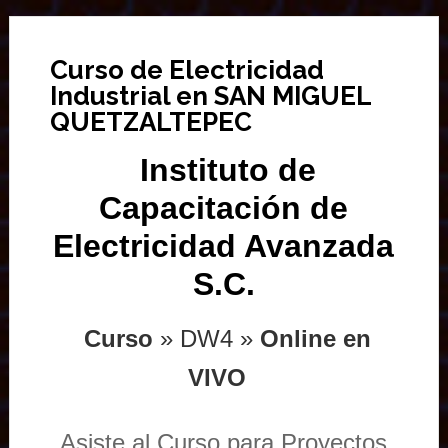
Curso de Electricidad
Industrial en SAN MIGUEL
QUETZALTEPEC
Instituto de
Capacitación de
Electricidad Avanzada
S.C.
Curso
» DW4 »
Online en
VIVO
Asiste al Curso para Proyectos