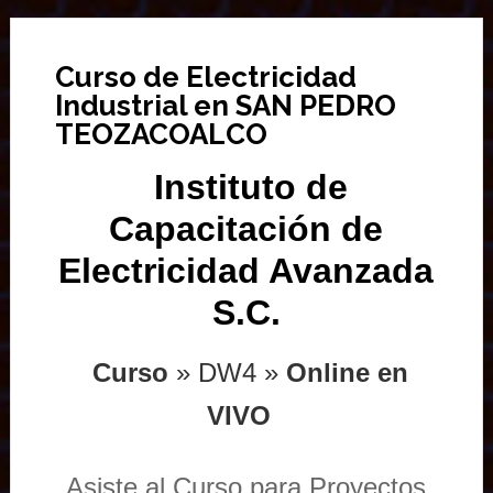
Curso de Electricidad
Industrial en SAN PEDRO
TEOZACOALCO
Instituto de
Capacitación de
Electricidad Avanzada
S.C.
Curso
» DW4 »
Online en
VIVO
Asiste al Curso para Proyectos