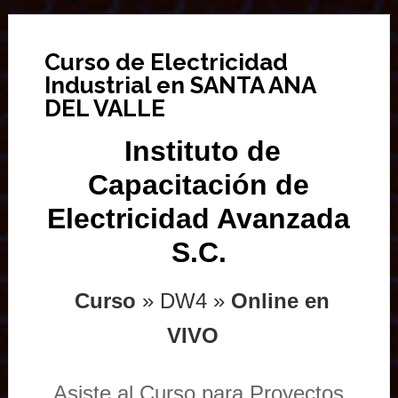
Curso de Electricidad
Industrial en SANTA ANA
DEL VALLE
Instituto de
Capacitación de
Electricidad Avanzada
S.C.
Curso
» DW4 »
Online en
VIVO
Asiste al Curso para Proyectos