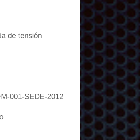
da de tensión
OM-001-SEDE-2012
o