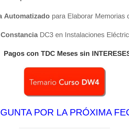
a
Automatizado
para Elaborar Memorias 
Constancia
DC3 en Instalaciones Eléctri
Pagos con TDC Meses sin INTERESE
GUNTA POR LA PRÓXIMA F