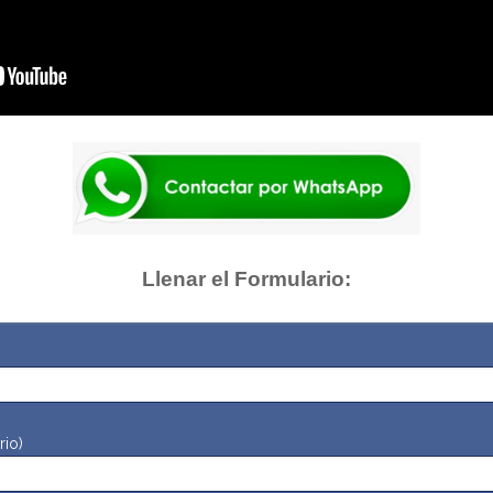
Llenar el Formulario:
rio)