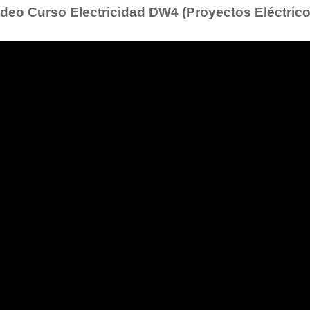
ideo Curso Electricidad DW4 (Proyectos Eléctrico