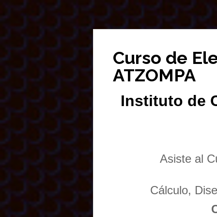
Curso de El
ATZOMPA
Instituto de 
Asiste al C
Cálculo, Di
C