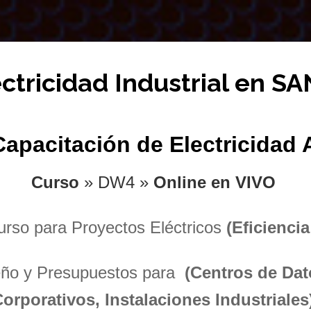
ectricidad Industrial en 
Capacitación de Electricidad
Curso
» DW4 »
Online en VIVO
urso para Proyectos Eléctricos
(Eficiencia
seño y Presupuestos para
(Centros de Dat
orporativos, Instalaciones Industriale