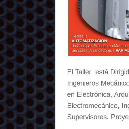
El Taller está Dirig
Ingenieros Mecánicos
en Electrónica, Arq
Electromecánico, In
Supervisores, Proyec