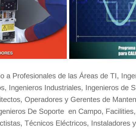
ido a Profesionales de las Áreas de TI, Inge
, Ingenieros Industriales, Ingenieros de 
uitectos, Operadores y Gerentes de Manten
genieros De Soporte en Campo, Facilities
tistas, Técnicos Eléctricos, Instaladores 