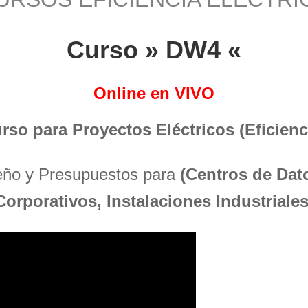
Curso » DW4 «
Online en VIVO
urso para Proyectos Eléctricos (Eficienci
seño y Presupuestos para
(Centros de Dato
Corporativos, Instalaciones Industriales