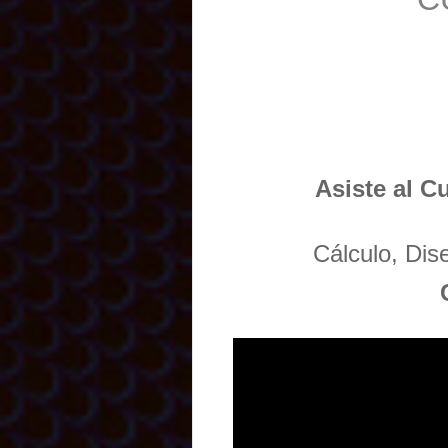
Asiste al C
Cálculo, Di