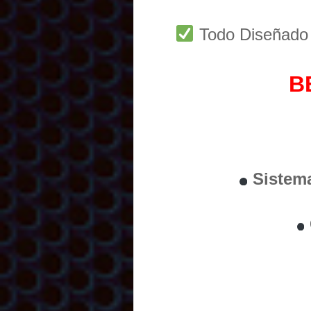
Todo Diseñad
B
Sistem