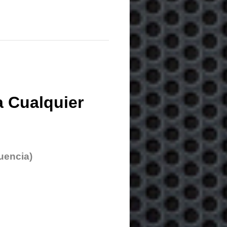
 Cualquier
uencia)