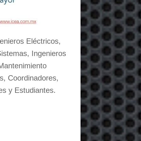
enieros Eléctricos,
Sistemas, Ingenieros
 Mantenimiento
s, Coordinadores,
es y Estudiantes.