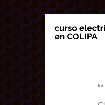
curso electr
en COLIPA
Ins
C