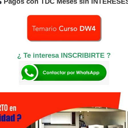
Pagos con TDC Meses sin INTERESE
¿ Te interesa INSCRIBIRTE ?