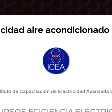
icidad aire acondicionado
tituto de Capacitación de Electricidad Avanzada 
URSOS EFICIENCIA ELÉCTRI