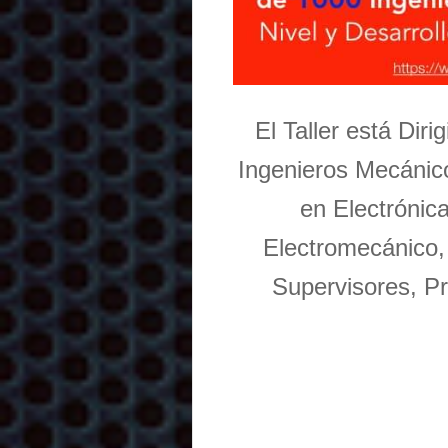
El Taller está Dir
Ingenieros Mecánico
en Electrónic
Electromecánico,
Supervisores, Pr