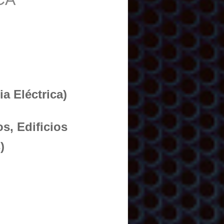
a Eléctrica)
s, Edificios
)