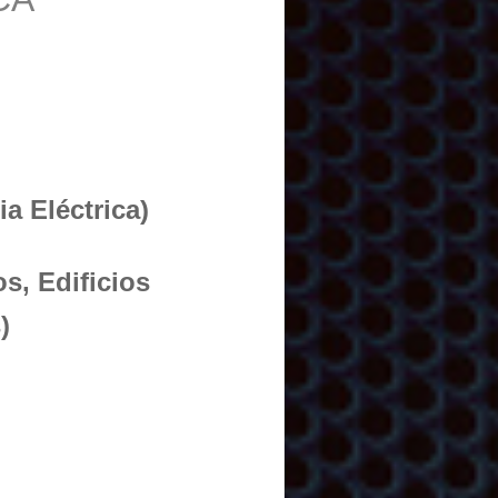
a Eléctrica)
s, Edificios
)