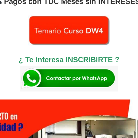
Pagos con TDC Meses sin INTERESE
¿ Te interesa INSCRIBIRTE ?