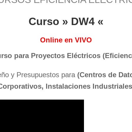
Curso » DW4 «
Online en VIVO
urso para Proyectos Eléctricos (Eficienci
seño y Presupuestos para
(Centros de Dato
Corporativos, Instalaciones Industriales