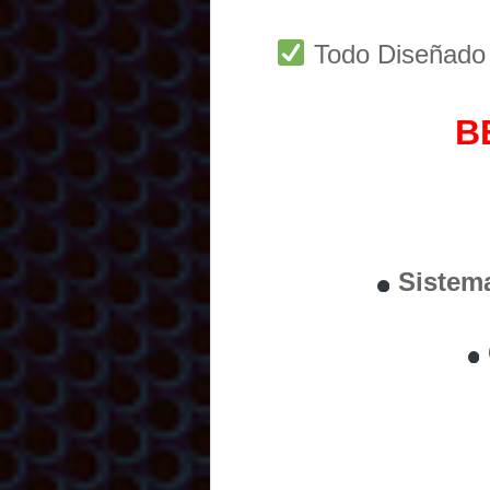
Todo Diseñad
B
Sistem