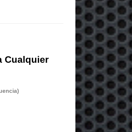
 Cualquier
uencia)