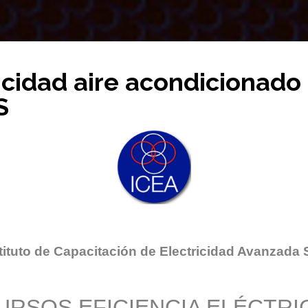
icidad aire acondicionado
S
tituto de Capacitación de Electricidad Avanzada 
URSOS EFICIENCIA ELÉCTRI