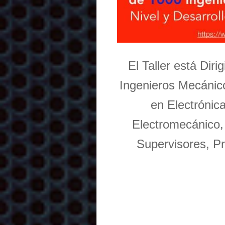
El Taller está Dir
Ingenieros Mecánico
en Electrónic
Electromecánico,
Supervisores, Pr