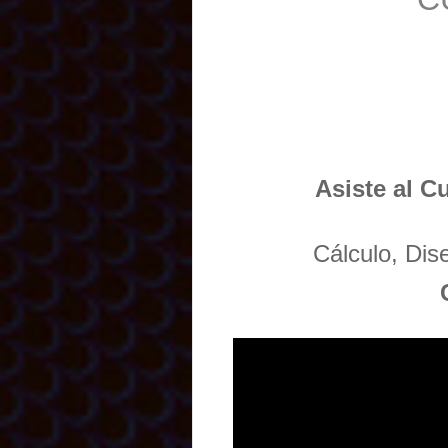
Asiste al C
Cálculo, Di