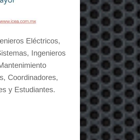
enieros Eléctricos,
Sistemas, Ingenieros
 Mantenimiento
s, Coordinadores,
es y Estudiantes.