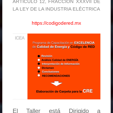
ARTÍCULO 12, FRACCIÓN XXXVII DE
LA LEY DE LA INDUSTRIA ELÉCTRICA
https://codigodered.mx
El Taller está Dirigido a