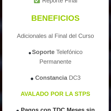
Reporte Final
BENEFICIOS
Adicionales al Final del Curso
Soporte
Telefónico
Permanente
Constancia
DC3
AVALADO POR LA STPS
Pagos con TDC Meses sin