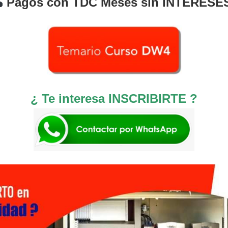
Pagos con TDC Meses sin INTERESE
¿ Te interesa INSCRIBIRTE ?