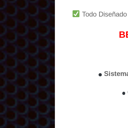
Todo Diseñad
B
Sistem