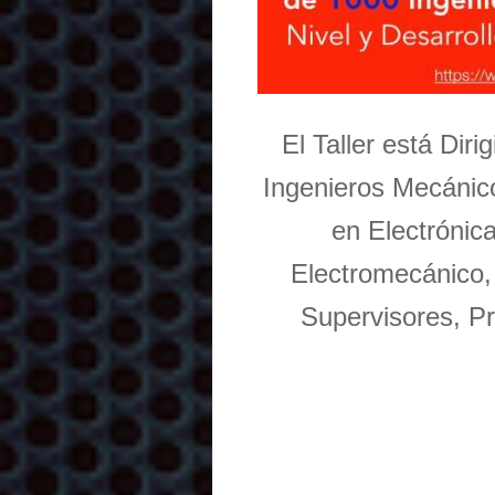
El Taller está Dir
Ingenieros Mecánico
en Electrónic
Electromecánico,
Supervisores, Pr