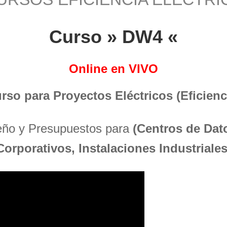
Curso » DW4 «
Online en VIVO
urso para Proyectos Eléctricos (Eficienci
seño y Presupuestos para
(Centros de Dato
Corporativos, Instalaciones Industriales