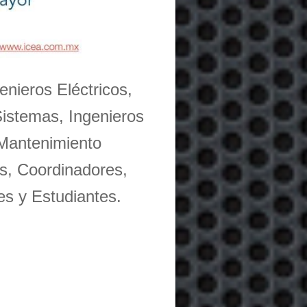
enieros Eléctricos,
Sistemas, Ingenieros
 Mantenimiento
s, Coordinadores,
es y Estudiantes.