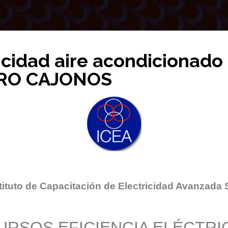
icidad aire acondicionado
DRO CAJONOS
tituto de Capacitación de Electricidad Avanzada 
URSOS EFICIENCIA ELÉCTRI