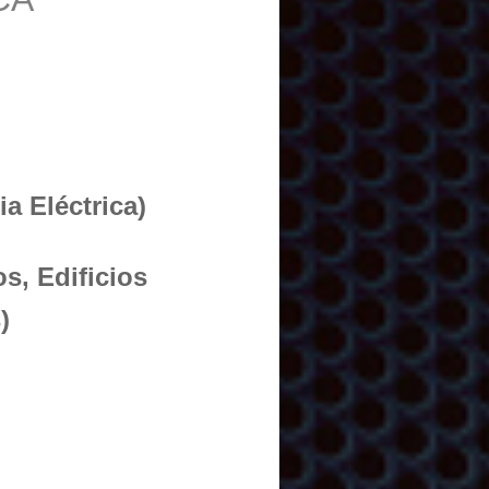
a Eléctrica)
s, Edificios
)