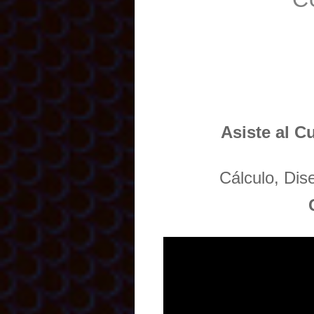
Asiste al C
Cálculo, Di