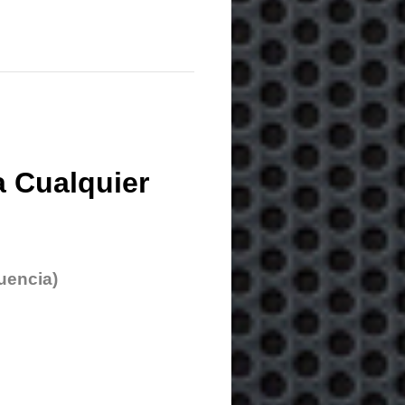
 Cualquier
uencia)