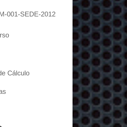
M-001-SEDE-2012
urso
de Cálculo
as