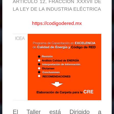
ARTÍCULO 12, FRACCIÓN XXXVII DE
LA LEY DE LA INDUSTRIA ELÉCTRICA
https://codigodered.mx
El Taller está Dirigido a