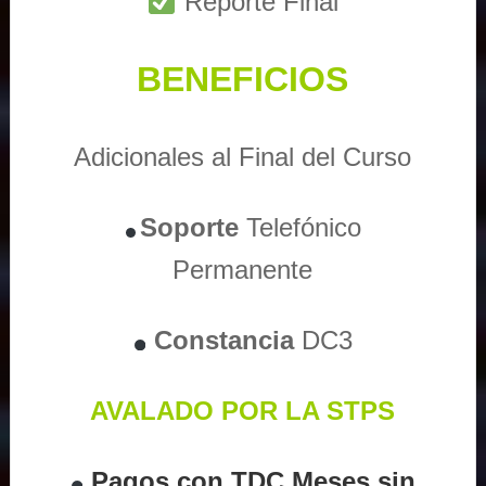
Reporte Final
BENEFICIOS
Adicionales al Final del Curso
Soporte
Telefónico
Permanente
Constancia
DC3
AVALADO POR LA STPS
Pagos con TDC Meses sin