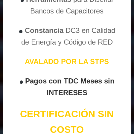
Bancos de Capacitores
Constancia
DC3 en Calidad
de Energía y Código de RED
AVALADO POR LA STPS
Pagos con TDC Meses sin
INTERESES
CERTIFICACIÓN SIN
COSTO