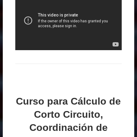
Curso para Cálculo de
Corto Circuito,
Coordinación de