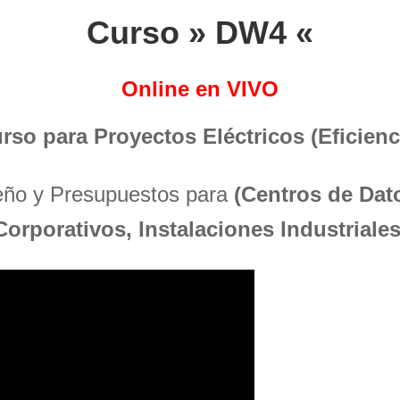
Curso » DW4 «
Online en VIVO
urso para Proyectos Eléctricos (Eficienci
seño y Presupuestos para
(Centros de Dato
Corporativos, Instalaciones Industriales