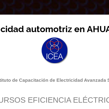
ricidad automotriz en A
tituto de Capacitación de Electricidad Avanzada 
URSOS EFICIENCIA ELÉCTRI