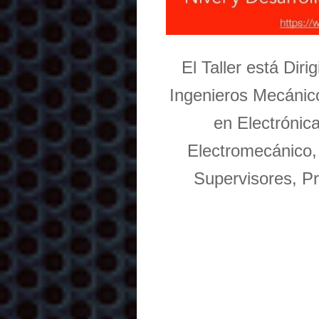
El Taller está Dir
Ingenieros Mecánico
en Electrónic
Electromecánico,
Supervisores, Pr