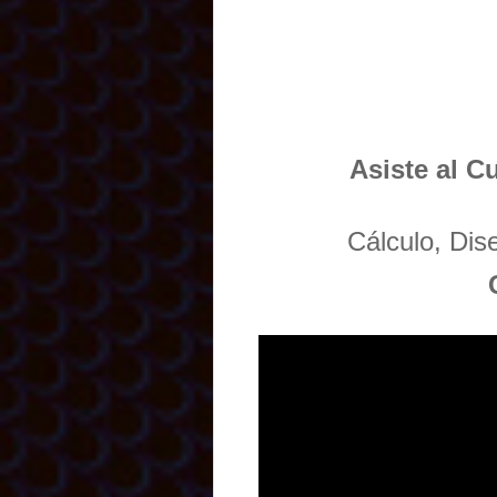
Asiste al C
Cálculo, Di