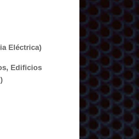
a Eléctrica)
s, Edificios
)