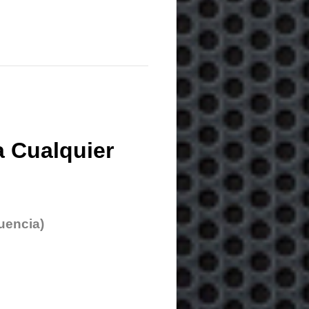
 Cualquier
uencia)