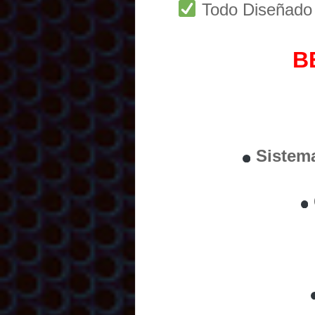
Todo Diseñad
B
Sistem