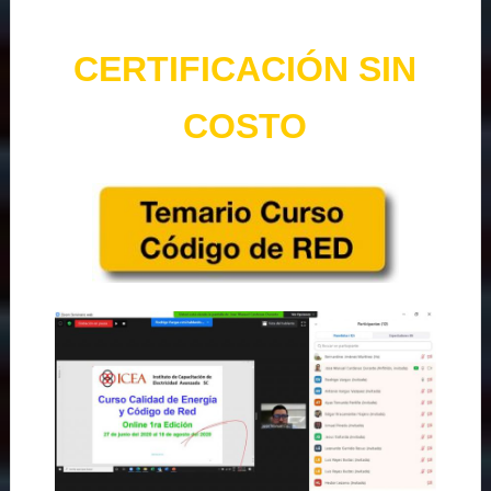
CERTIFICACIÓN SIN
COSTO