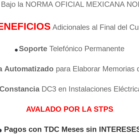
o Bajo la NORMA OFICIAL MEXICANA NO
ENEFICIOS
Adicionales al Final del C
Soporte
Telefónico Permanente
a
Automatizado
para Elaborar Memorias 
Constancia
DC3 en Instalaciones Eléctric
AVALADO POR LA STPS
Pagos con TDC Meses sin INTERESE