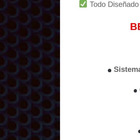
Todo Diseñad
B
Sistem