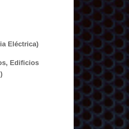
a Eléctrica)
s, Edificios
)