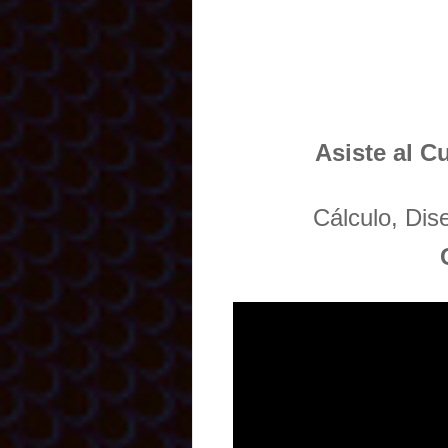
Asiste al C
Cálculo, Di