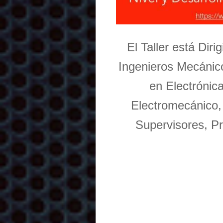
El Taller está Dir
Ingenieros Mecánico
en Electrónic
Electromecánico,
Supervisores, Pr