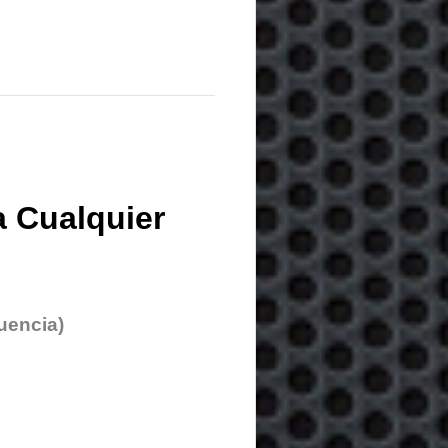
 Cualquier
uencia)