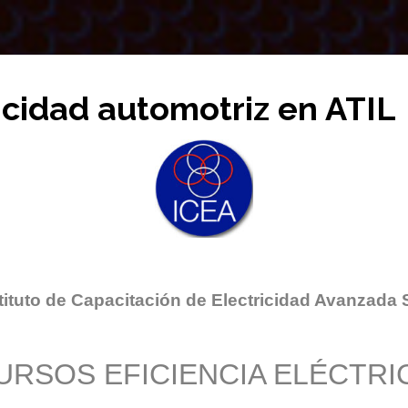
icidad automotriz en ATIL
tituto de Capacitación de Electricidad Avanzada 
URSOS EFICIENCIA ELÉCTRI