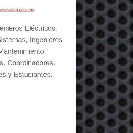
enieros Eléctricos,
Sistemas, Ingenieros
 Mantenimiento
s, Coordinadores,
es y Estudiantes.