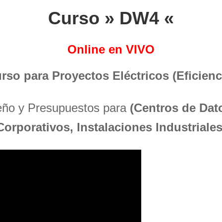
Curso » DW4 «
Online en VIVO
urso para Proyectos Eléctricos (Eficienci
seño y Presupuestos para
(Centros de Dato
Corporativos, Instalaciones Industriales