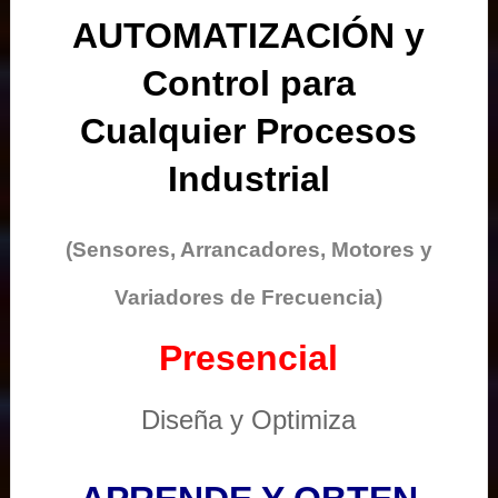
AUTOMATIZACIÓN y
Control para
Cualquier Procesos
Industrial
(Sensores, Arrancadores, Motores y
Variadores de Frecuencia)
Presencial
Diseña y Optimiza