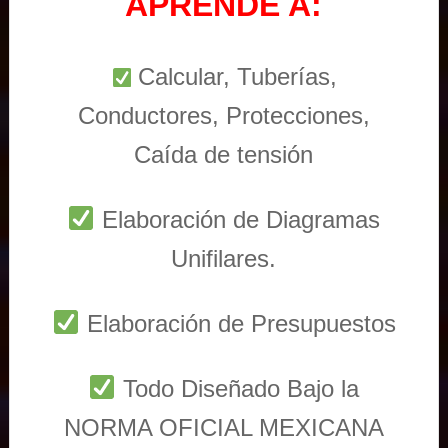
APRENDE A:
Calcular, Tuberías,
Conductores, Protecciones,
Caída de tensión
Elaboración de Diagramas
Unifilares.
Elaboración de Presupuestos
Todo Diseñado Bajo la
NORMA OFICIAL MEXICANA