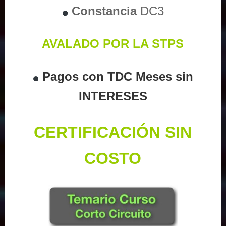
Constancia
DC3
AVALADO POR LA STPS
Pagos con TDC Meses sin
INTERESES
CERTIFICACIÓN SIN
COSTO