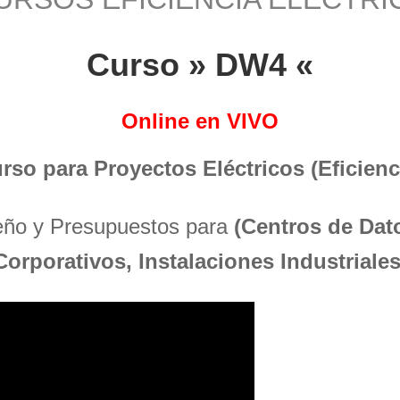
Curso » DW4 «
Online en VIVO
urso para Proyectos Eléctricos (Eficienci
seño y Presupuestos para
(Centros de Dato
Corporativos, Instalaciones Industriales