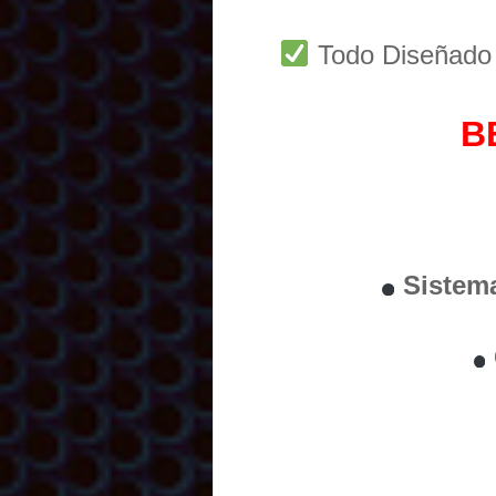
Todo Diseñad
B
Sistem