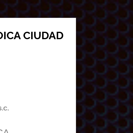
ROICA CIUDAD
S.C.
CA