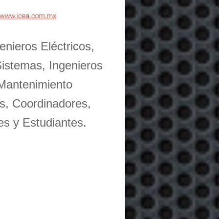
enieros Eléctricos,
Sistemas, Ingenieros
 Mantenimiento
s, Coordinadores,
es y Estudiantes.