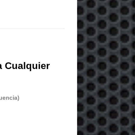
 Cualquier
uencia)