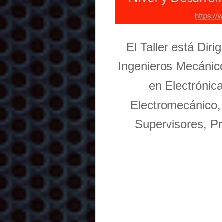
El Taller está Dir
Ingenieros Mecánico
en Electrónic
Electromecánico,
Supervisores, Pr