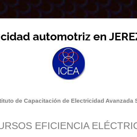
icidad automotriz en JERE
tituto de Capacitación de Electricidad Avanzada 
URSOS EFICIENCIA ELÉCTRI