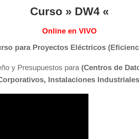
Curso » DW4 «
Online en VIVO
urso para Proyectos Eléctricos (Eficienci
seño y Presupuestos para
(Centros de Dato
Corporativos, Instalaciones Industriales