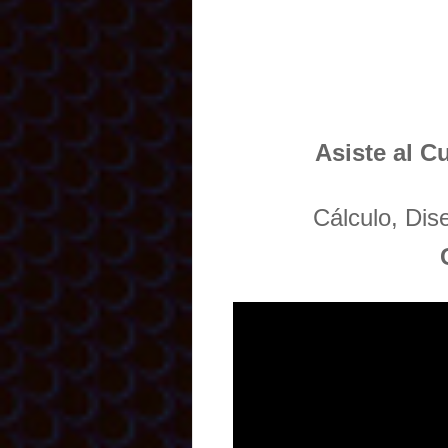
Asiste al C
Cálculo, Di