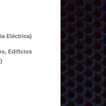
a Eléctrica)
s, Edificios
)