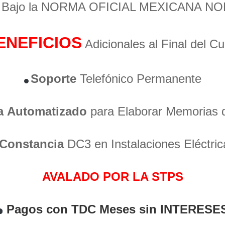
o Bajo la NORMA OFICIAL MEXICANA NO
ENEFICIOS
Adicionales al Final del C
Soporte
Telefónico Permanente
a
Automatizado
para Elaborar Memorias 
Constancia
DC3 en Instalaciones Eléctric
AVALADO POR LA STPS
Pagos con TDC Meses sin INTERESE