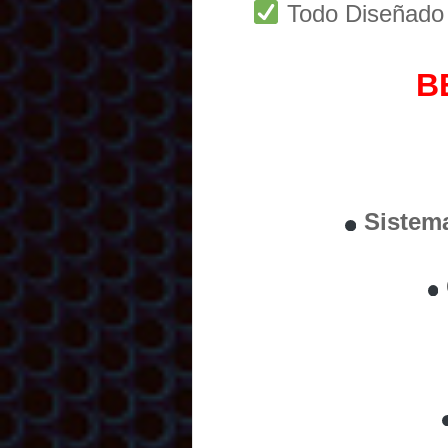
Todo Diseñad
B
Sistem