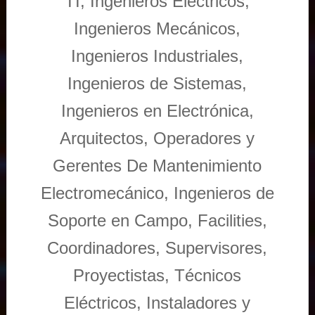
TI, Ingenieros Eléctricos,
Ingenieros Mecánicos,
Ingenieros Industriales,
Ingenieros de Sistemas,
Ingenieros en Electrónica,
Arquitectos, Operadores y
Gerentes De Mantenimiento
Electromecánico, Ingenieros de
Soporte en Campo, Facilities,
Coordinadores, Supervisores,
Proyectistas, Técnicos
Eléctricos, Instaladores y