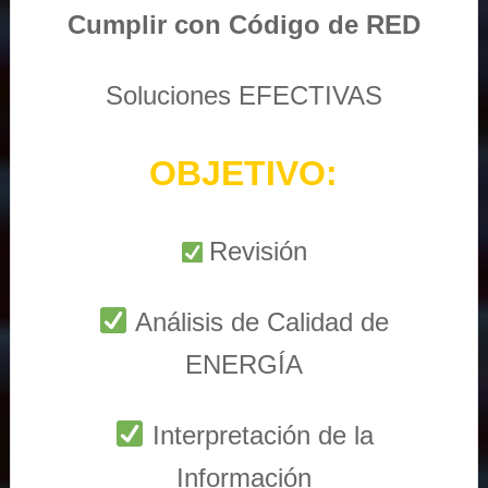
Cumplir con Código de RED
Soluciones EFECTIVAS
OBJETIVO:
Revisión
Análisis de Calidad de
ENERGÍA
Interpretación de la
Información