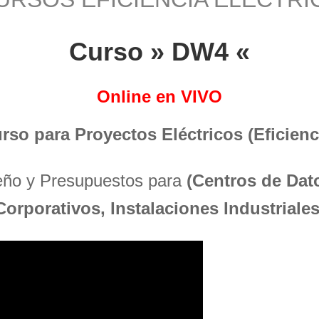
Curso » DW4 «
Online en VIVO
urso para Proyectos Eléctricos (Eficienci
seño y Presupuestos para
(Centros de Dato
Corporativos, Instalaciones Industriales