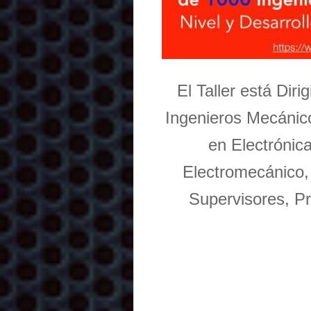
El Taller está Dir
Ingenieros Mecánico
en Electrónic
Electromecánico,
Supervisores, Pr