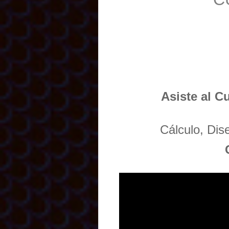
Asiste al C
Cálculo, Di