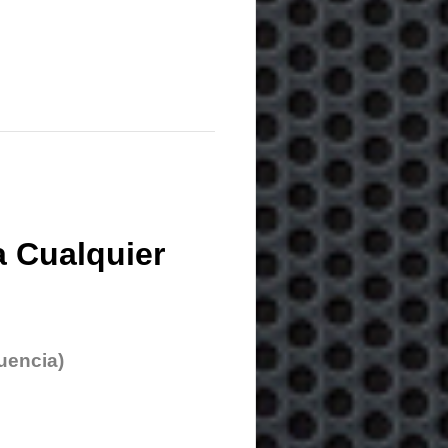
 Cualquier
uencia)