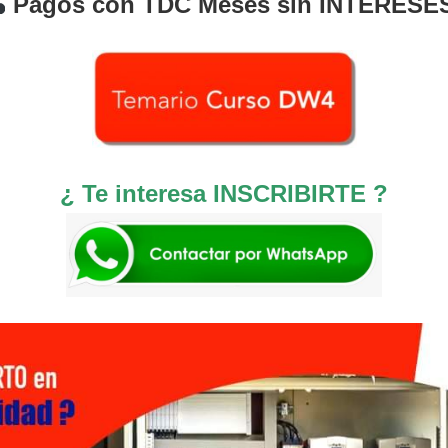
Pagos con TDC Meses sin INTERESE
¿ Te interesa INSCRIBIRTE ?