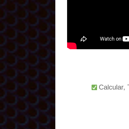
Calcular,