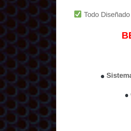
Todo Diseñad
B
Sistem