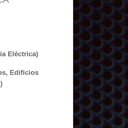
a Eléctrica)
s, Edificios
)