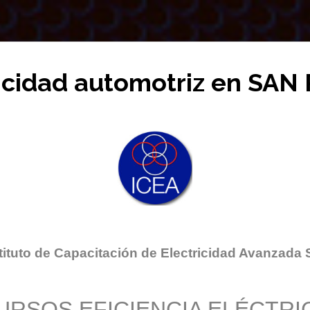
ricidad automotriz en SA
tituto de Capacitación de Electricidad Avanzada 
URSOS EFICIENCIA ELÉCTRI