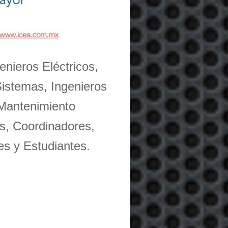
enieros Eléctricos,
Sistemas, Ingenieros
 Mantenimiento
s, Coordinadores,
es y Estudiantes.