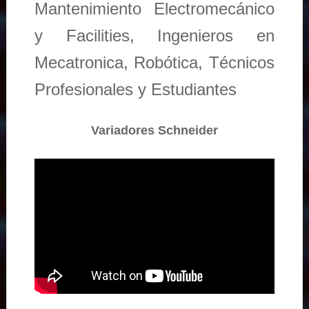
Mantenimiento Electromecánico
y Facilities, Ingenieros en
Mecatronica, Robótica, Técnicos
Profesionales y Estudiantes
Variadores Schneider