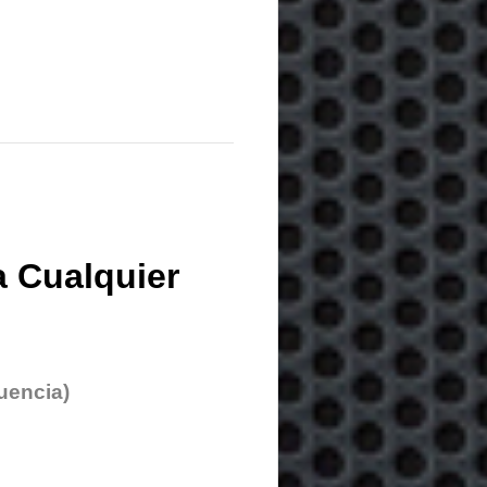
 Cualquier
uencia)