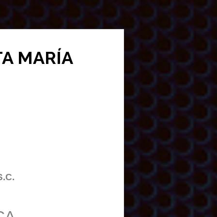
NTA MARÍA
S.C.
CA