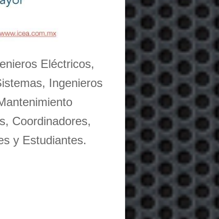
enieros Eléctricos,
Sistemas, Ingenieros
 Mantenimiento
s, Coordinadores,
es y Estudiantes.