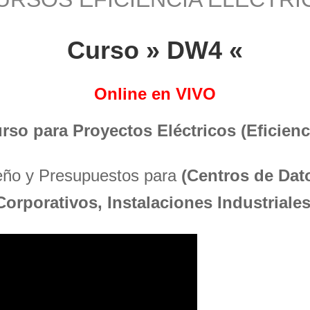
Curso » DW4 «
Online en VIVO
urso para Proyectos Eléctricos (Eficienci
seño y Presupuestos para
(Centros de Dato
Corporativos, Instalaciones Industriales