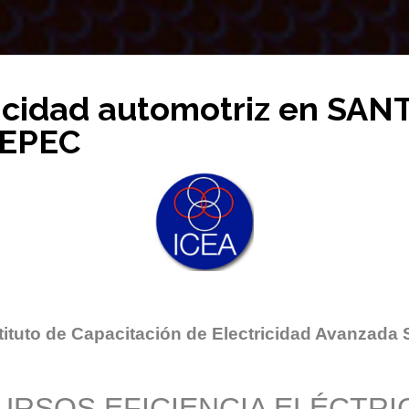
ricidad automotriz en SA
EPEC
tituto de Capacitación de Electricidad Avanzada 
URSOS EFICIENCIA ELÉCTRI