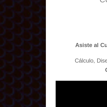
Asiste al C
Cálculo, Di