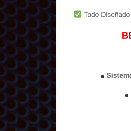
Todo Diseñad
B
Sistem