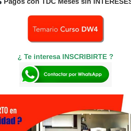
Pagos con TDC Meses sin INTERESE
¿ Te interesa INSCRIBIRTE ?