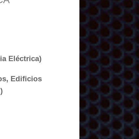
a Eléctrica)
s, Edificios
)