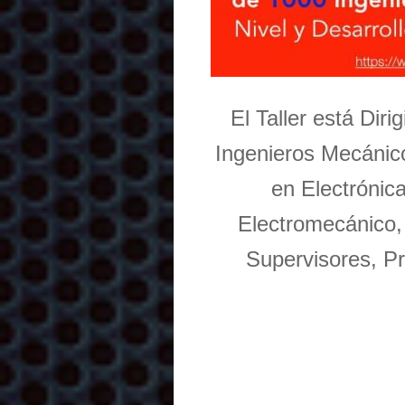
El Taller está Dir
Ingenieros Mecánico
en Electrónic
Electromecánico,
Supervisores, Pr