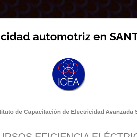
ricidad automotriz en SA
tituto de Capacitación de Electricidad Avanzada 
URSOS EFICIENCIA ELÉCTRI