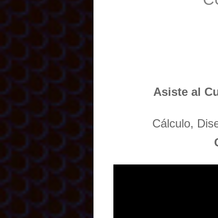
Asiste al C
Cálculo, Di