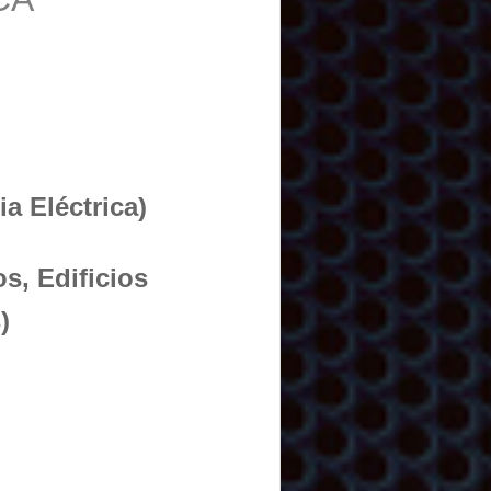
a Eléctrica)
s, Edificios
)