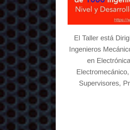
El Taller está Dir
Ingenieros Mecánico
en Electrónic
Electromecánico,
Supervisores, Pr