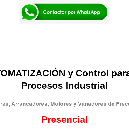
OMATIZACIÓN y Control para
Procesos Industrial
res, Arrancadores, Motores y Variadores de Frec
Presencial