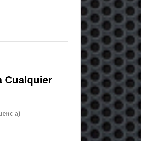
 Cualquier
uencia)