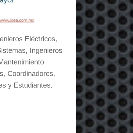
enieros Eléctricos,
Sistemas, Ingenieros
 Mantenimiento
s, Coordinadores,
es y Estudiantes.