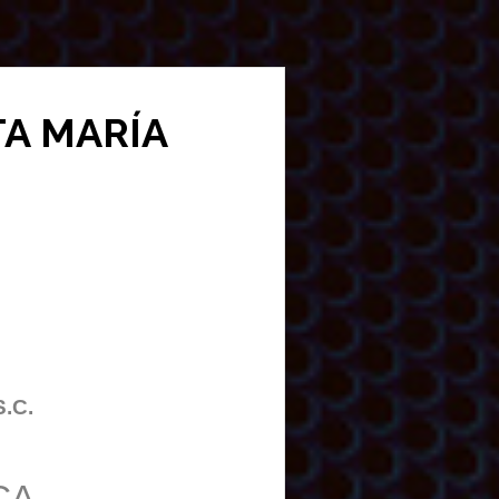
NTA MARÍA
S.C.
CA