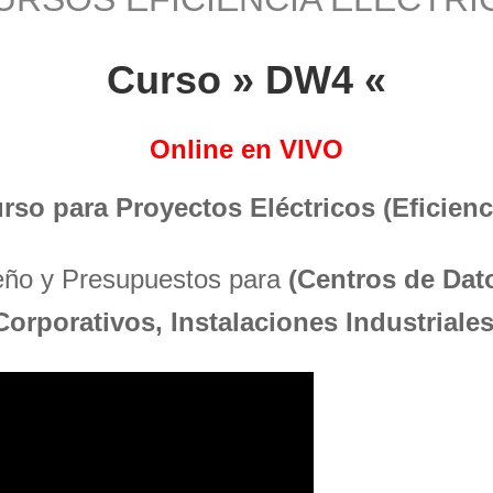
Curso » DW4 «
Online en VIVO
urso para Proyectos Eléctricos (Eficienci
seño y Presupuestos para
(Centros de Dato
Corporativos, Instalaciones Industriales