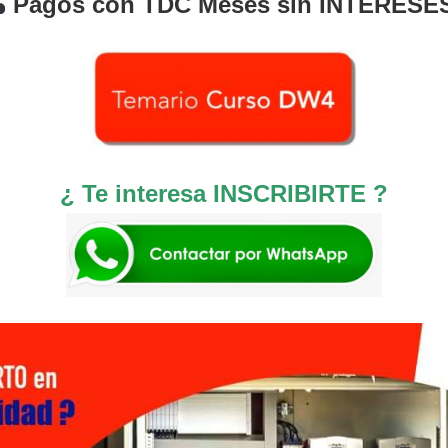
Pagos con TDC Meses sin INTERESE
¿ Te interesa INSCRIBIRTE ?