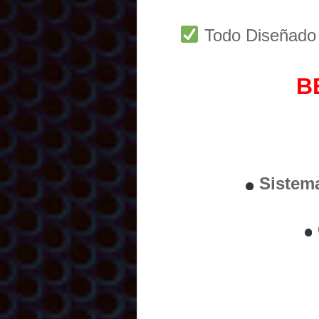
Todo Diseñad
B
Sistem