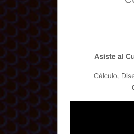
Asiste al C
Cálculo, Di