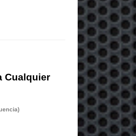
 Cualquier
uencia)