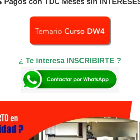
Pagos con TDC Meses sin INTERESE
¿ Te interesa INSCRIBIRTE ?