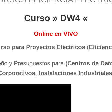
Curso » DW4 «
Online en VIVO
urso para Proyectos Eléctricos (Eficienci
seño y Presupuestos para
(Centros de Dato
Corporativos, Instalaciones Industriales