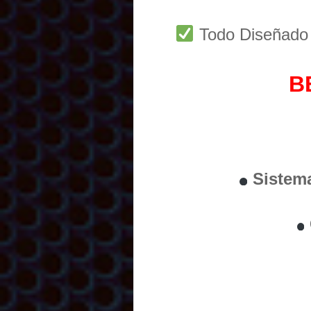
Todo Diseñad
B
Sistem