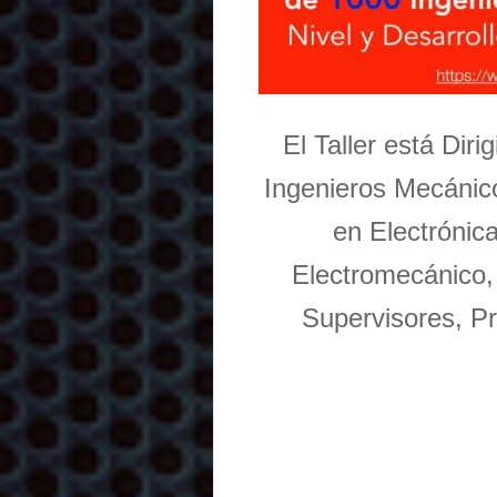
El Taller está Dir
Ingenieros Mecánico
en Electrónic
Electromecánico,
Supervisores, Pr