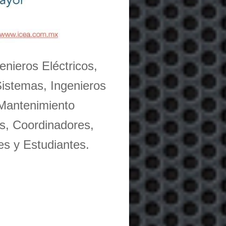
enieros Eléctricos,
Sistemas, Ingenieros
 Mantenimiento
s, Coordinadores,
es y Estudiantes.