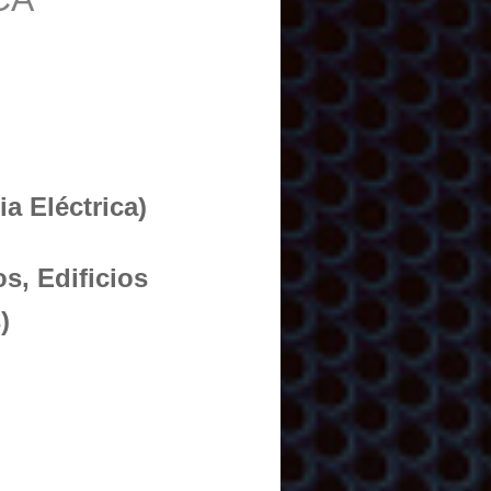
a Eléctrica)
s, Edificios
)