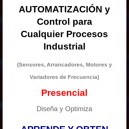
AUTOMATIZACIÓN y
Control para
Cualquier Procesos
Industrial
(Sensores, Arrancadores, Motores y
Variadores de Frecuencia)
Presencial
Diseña y Optimiza