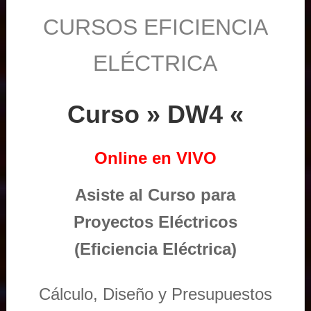
CURSOS EFICIENCIA
ELÉCTRICA
Curso » DW4 «
Online en VIVO
Asiste al Curso para
Proyectos Eléctricos
(Eficiencia Eléctrica)
Cálculo, Diseño y Presupuestos