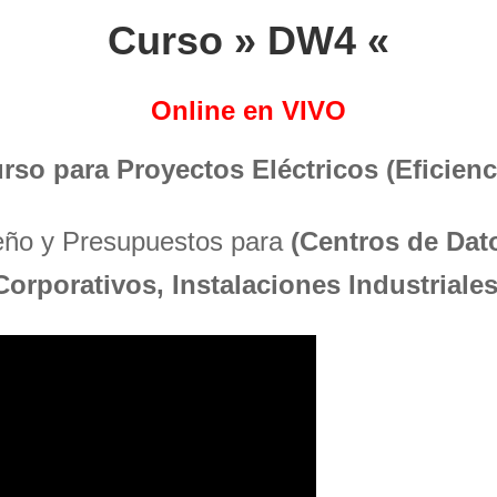
Curso » DW4 «
Online en VIVO
urso para Proyectos Eléctricos (Eficienci
seño y Presupuestos para
(Centros de Dato
Corporativos, Instalaciones Industriales