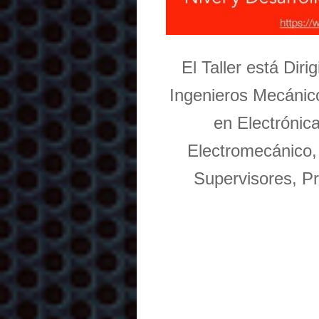
El Taller está Dir
Ingenieros Mecánico
en Electrónic
Electromecánico,
Supervisores, Pr