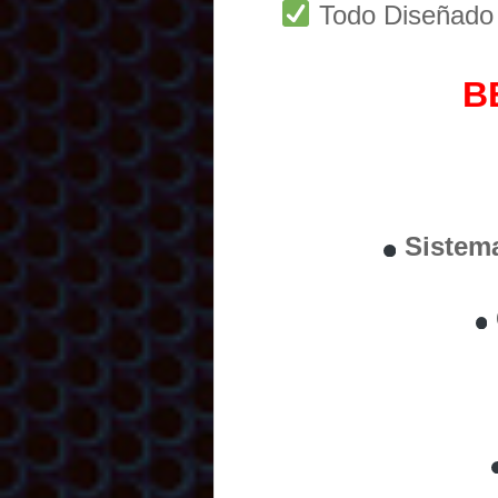
Todo Diseñad
B
Sistem