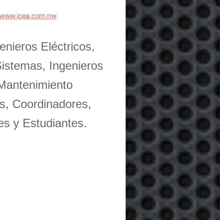
enieros Eléctricos,
Sistemas, Ingenieros
 Mantenimiento
s, Coordinadores,
es y Estudiantes.