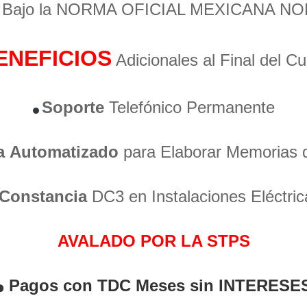
o Bajo la NORMA OFICIAL MEXICANA NO
ENEFICIOS
Adicionales al Final del C
Soporte
Telefónico Permanente
a
Automatizado
para Elaborar Memorias 
Constancia
DC3 en Instalaciones Eléctric
AVALADO POR LA STPS
Pagos con TDC Meses sin INTERESE