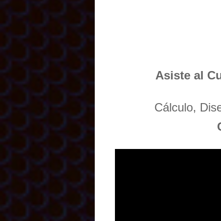
Asiste al C
Cálculo, Di