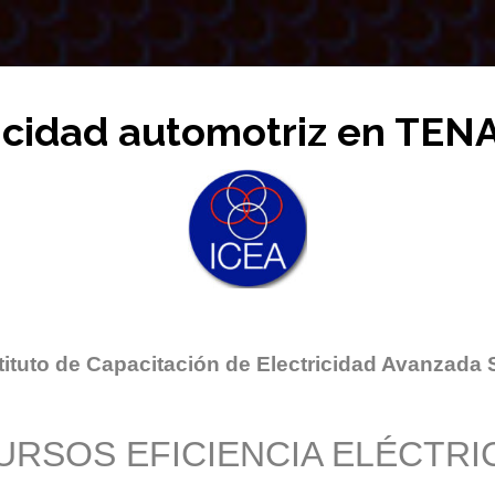
ricidad automotriz en T
tituto de Capacitación de Electricidad Avanzada 
URSOS EFICIENCIA ELÉCTRI