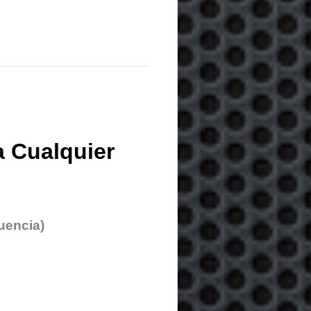
 Cualquier
uencia)