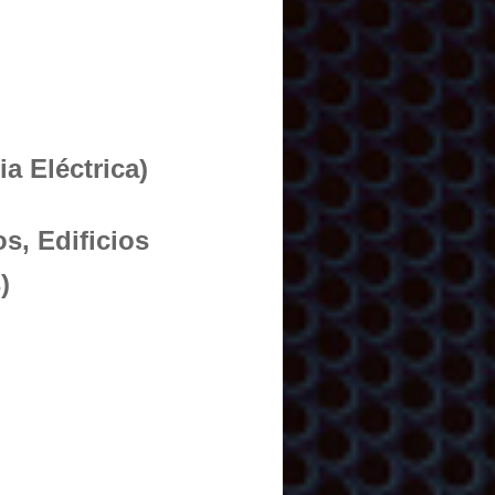
a Eléctrica)
s, Edificios
)