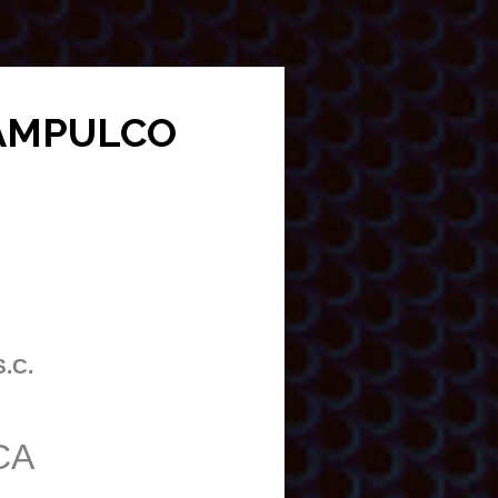
ENAMPULCO
S.C.
CA