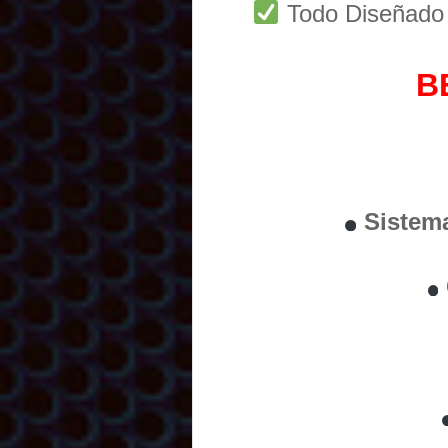
Todo Diseñad
B
Sistem