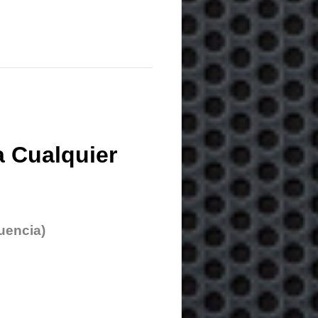
 Cualquier
uencia)