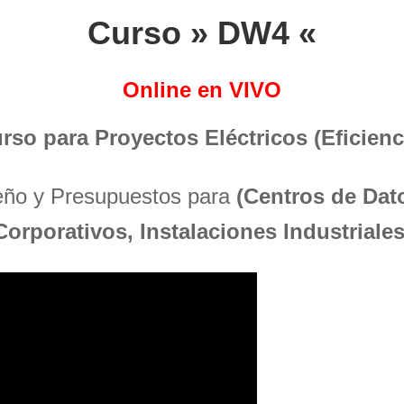
Curso » DW4 «
Online en VIVO
urso para Proyectos Eléctricos (Eficienci
seño y Presupuestos para
(Centros de Dato
Corporativos, Instalaciones Industriales