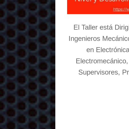
El Taller está Dir
Ingenieros Mecánico
en Electrónic
Electromecánico,
Supervisores, Pr