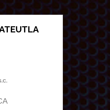
HUATEUTLA
S.C.
CA