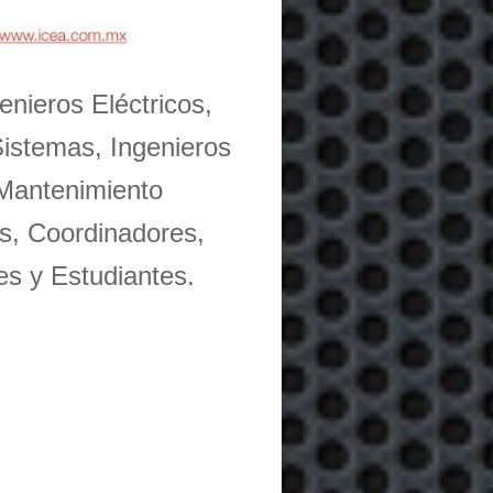
enieros Eléctricos,
Sistemas, Ingenieros
 Mantenimiento
s, Coordinadores,
es y Estudiantes.