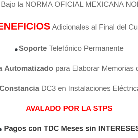
o Bajo la NORMA OFICIAL MEXICANA NO
ENEFICIOS
Adicionales al Final del C
Soporte
Telefónico Permanente
a
Automatizado
para Elaborar Memorias 
Constancia
DC3 en Instalaciones Eléctric
AVALADO POR LA STPS
Pagos con TDC Meses sin INTERESE