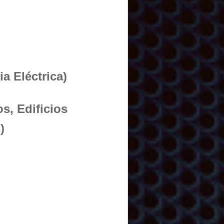
a Eléctrica)
s, Edificios
)