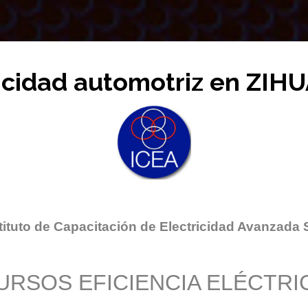
ricidad automotriz en ZI
tituto de Capacitación de Electricidad Avanzada 
URSOS EFICIENCIA ELÉCTRI