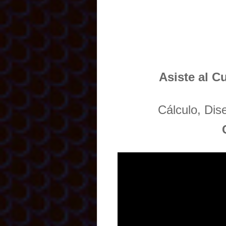
Asiste al C
Cálculo, Di