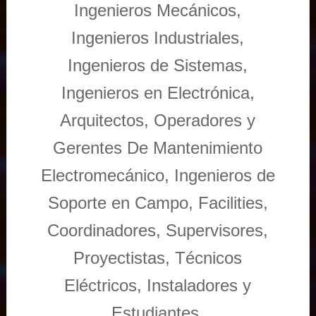
Ingenieros Mecánicos,
Ingenieros Industriales,
Ingenieros de Sistemas,
Ingenieros en Electrónica,
Arquitectos, Operadores y
Gerentes De Mantenimiento
Electromecánico, Ingenieros de
Soporte en Campo, Facilities,
Coordinadores, Supervisores,
Proyectistas, Técnicos
Eléctricos, Instaladores y
Estudiantes.