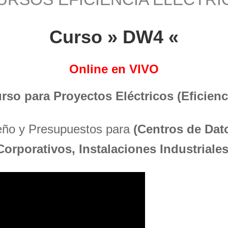
Curso » DW4 «
Online en VIVO
urso para Proyectos Eléctricos (Eficienci
seño y Presupuestos para
(Centros de Dato
Corporativos, Instalaciones Industriales