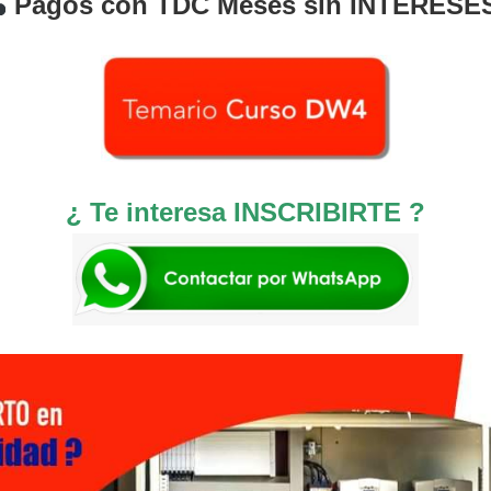
Pagos con TDC Meses sin INTERESE
¿ Te interesa INSCRIBIRTE ?