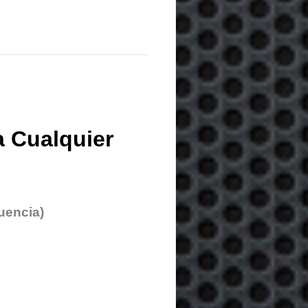
 Cualquier
uencia)