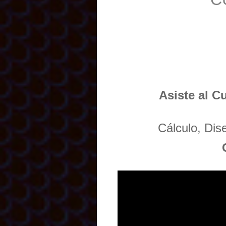
Asiste al C
Cálculo, Di