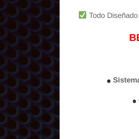
Todo Diseñad
B
Sistem