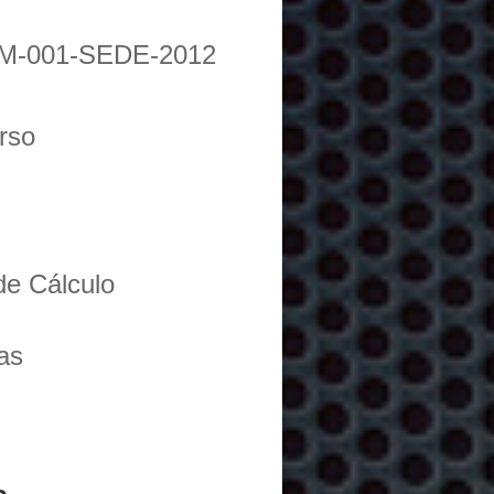
M-001-SEDE-2012
urso
de Cálculo
as