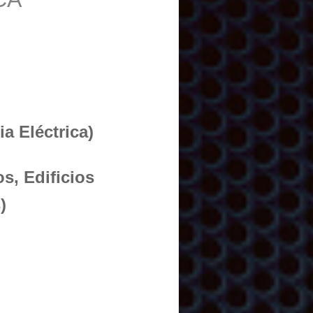
a Eléctrica)
s, Edificios
)