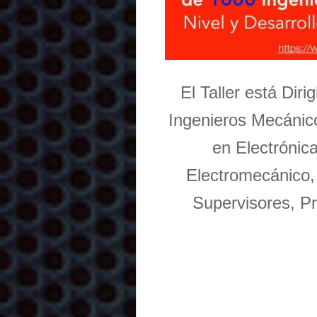
El Taller está Dir
Ingenieros Mecánico
en Electrónic
Electromecánico,
Supervisores, Pr