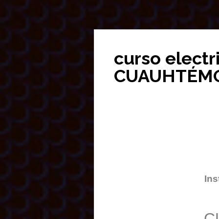
curso electr
CUAUHTÉM
Ins
C