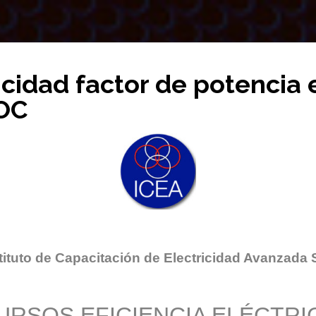
icidad factor de potencia 
OC
tituto de Capacitación de Electricidad Avanzada 
URSOS EFICIENCIA ELÉCTRI