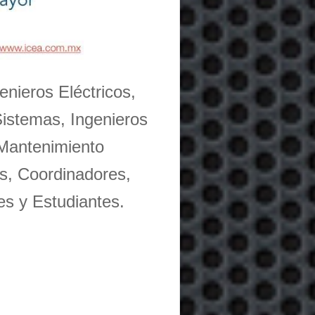
enieros Eléctricos,
Sistemas, Ingenieros
 Mantenimiento
s, Coordinadores,
es y Estudiantes.