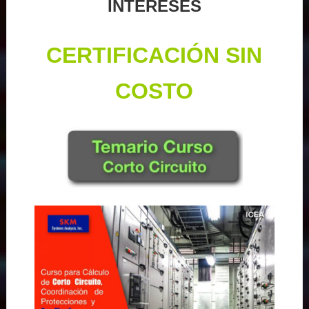
INTERESES
CERTIFICACIÓN SIN
COSTO