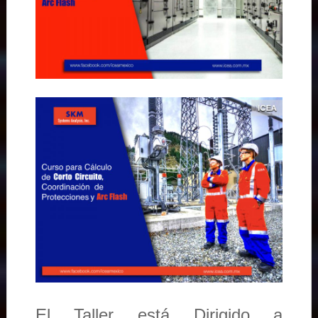
El Taller está Dirigido a