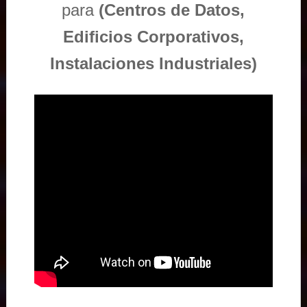
para
(Centros de Datos,
Edificios Corporativos,
Instalaciones Industriales)