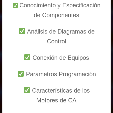
Conocimiento y Especificación
de Componentes
Análisis de Diagramas de
Control
Conexión de Equipos
Parametros Programación
Características de los
Motores de CA