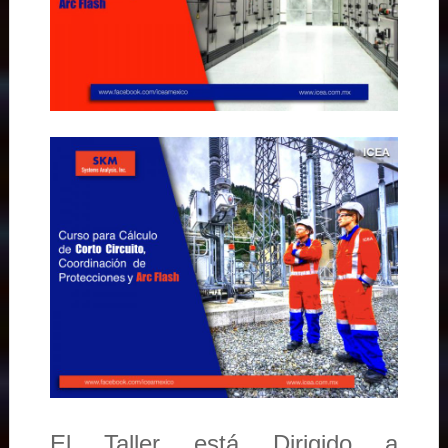
El Taller está Dirigido a