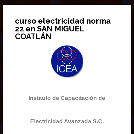
curso electricidad norma
22 en SAN MIGUEL
COATLÁN
Instituto de Capacitación de
Electricidad Avanzada S.C.