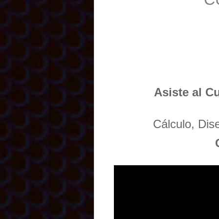
Asiste al C
Cálculo, Di