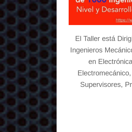
El Taller está Dir
Ingenieros Mecánico
en Electrónic
Electromecánico,
Supervisores, Pr