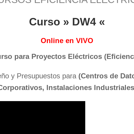
Curso » DW4 «
Online en VIVO
urso para Proyectos Eléctricos (Eficienci
seño y Presupuestos para
(Centros de Dato
Corporativos, Instalaciones Industriales