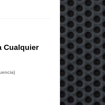
 Cualquier
uencia)