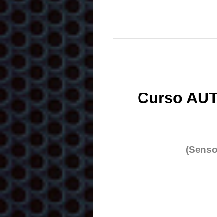
Curso AUT
(Senso