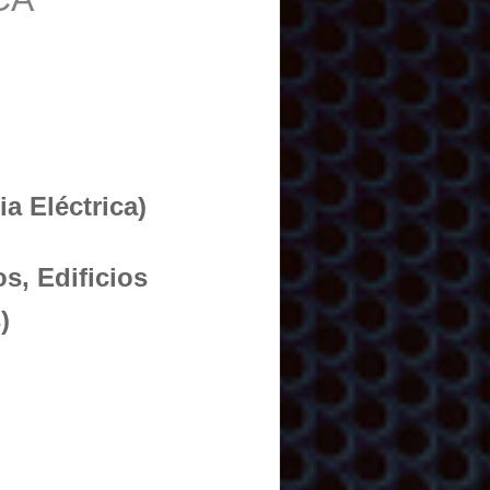
a Eléctrica)
s, Edificios
)