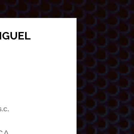
MIGUEL
S.C.
CA