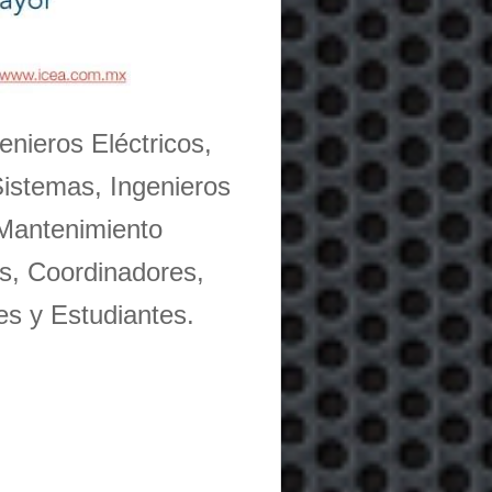
enieros Eléctricos,
Sistemas, Ingenieros
 Mantenimiento
s, Coordinadores,
es y Estudiantes.