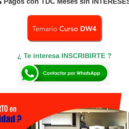
Pagos con TDC Meses sin INTERESE
¿ Te interesa INSCRIBIRTE ?