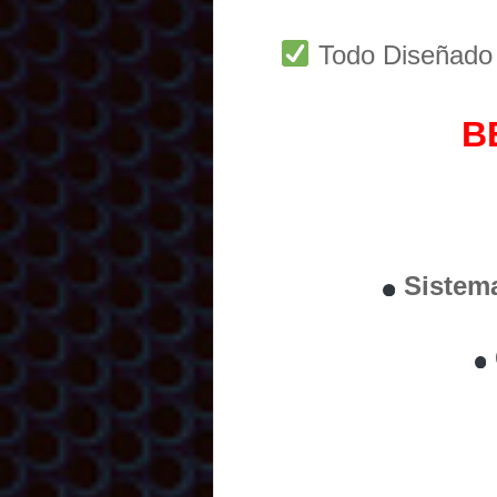
Todo Diseñad
B
Sistem